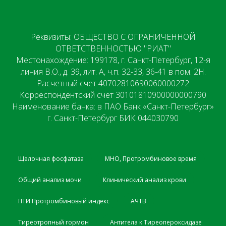
Реквизиты: ОБЩЕСТВО С ОГРАНИЧЕННОЙ
ОТВЕТСТВЕННОСТЬЮ "РИАТ"
Местонахождение: 199178, г. Санкт-Петербург, 12-я
линия В.О., д. 39, лит. А, ч.п. 32-33, 36-41 в пом. 2Н.
Расчетный счет 40702810690060000272
Корреспондентский счет 30101810900000000790
Наименование банка: в ПАО Банк «Санкт-Петербург»
г. Санкт-Петербург БИК 044030790
Щелочная фосфатаза
МНО, Протромбиновое время
Общий анализ мочи
Клинический анализ крови
ПТИ Протромбиновый индекс
АЧТВ
Тиреотропный гормон
Антитела к Тиреопероксидазе