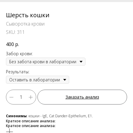
Шерсть кошки
Сыворотка крови
SKU:
311
400
р.
Забор крови:
Результаты:
Заказать анализ
Синонимы
: кошки - IgE, Cat Dander-Epithelium, E1.
Краткое описание анализа:
Краткое описание анализа: