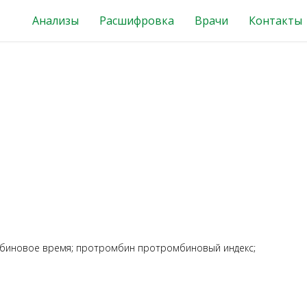
Анализы
Расшифровка
Врачи
Контакты
мбиновое время; протромбин протромбиновый индекс;