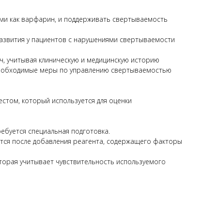
ими как варфарин, и поддерживать свертываемость
азвития у пациентов с нарушениями свертываемости
ч, учитывая клиническую и медицинскую историю
 необходимые меры по управлению свертываемостью
том, который используется для оценки
ебуется специальная подготовка.
тся после добавления реагента, содержащего факторы
торая учитывает чувствительность используемого