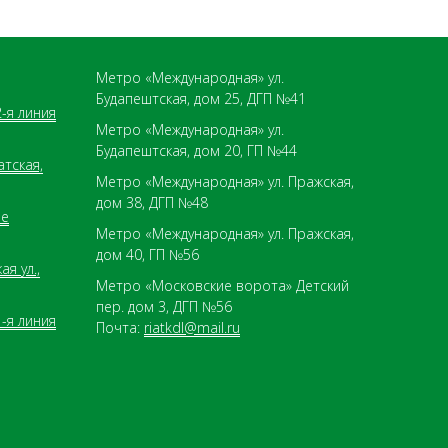
Метро «Международная» ул.
Будапештская, дом 25, ДГП №41
-я линия
Метро «Международная» ул.
Будапештская, дом 20, ГП №44
атская,
Метро «Международная» ул. Пражская,
дом 38, ДГП №48
ое
Метро «Международная» ул. Пражская,
дом 40, ГП №56
я ул.,
Метро «Московские ворота» Детский
пер. дом 3, ДГП №56
-я линия
Почта:
riatkdl@mail.ru